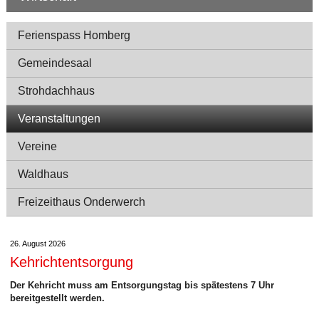
Navigation
Ferienspass Homberg
Gemeindesaal
Strohdachhaus
Veranstaltungen
Vereine
Waldhaus
Freizeithaus Onderwerch
26. August 2026
Kehrichtentsorgung
Der Kehricht muss am Entsorgungstag bis spätestens 7 Uhr
bereitgestellt werden.