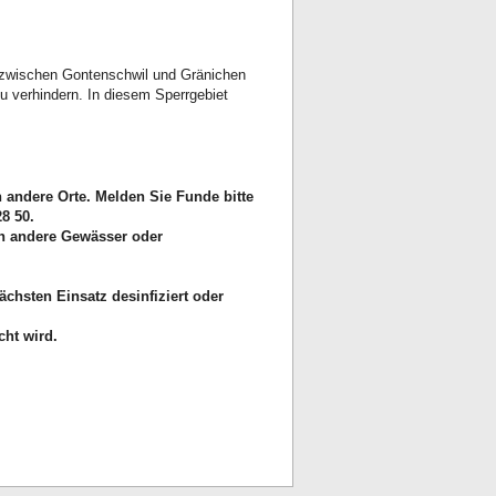
 zwischen Gontenschwil und Gränichen
zu verhindern. In diesem Sperrgebiet
 andere Orte. Melden Sie Funde bitte
8 50.
in andere Gewässer oder
chsten Einsatz desinfiziert oder
ht wird.