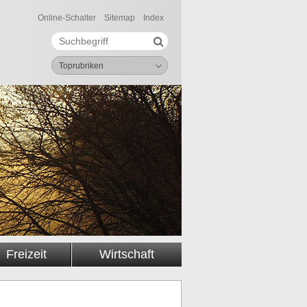
Online-Schalter
Sitemap
Index
Suche starten
Suchbegriff
Toprubriken
Freizeit
Wirtschaft