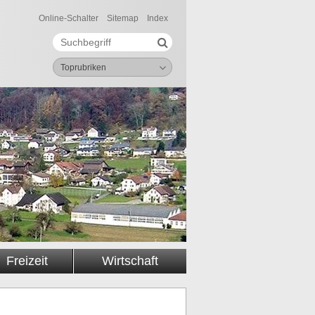
Online-Schalter
Sitemap
Index
Suche starten
Suchbegriff
Toprubriken
Freizeit
Wirtschaft