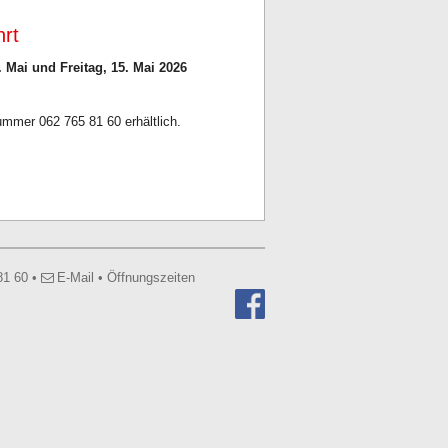
rt
 Mai und Freitag, 15. Mai 2026
mmer 062 765 81 60 erhältlich.
81 60
•
E-Mail
•
Öffnungszeiten