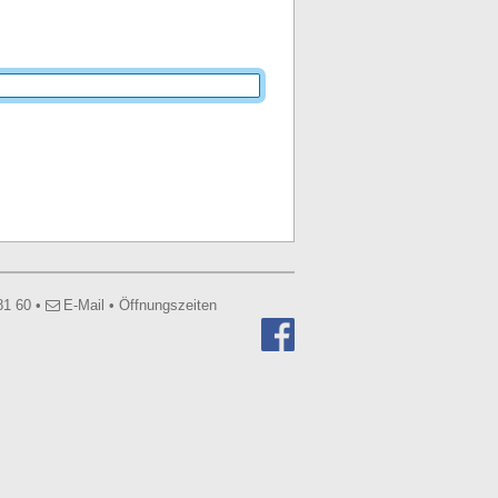
81 60
•
E-Mail
•
Öffnungszeiten