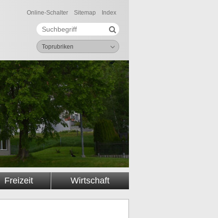
Online-Schalter
Sitemap
Index
Suche starten
Suchbegriff
Toprubriken
Freizeit
Wirtschaft