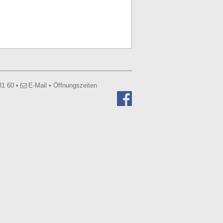
81 60
•
E-Mail
•
Öffnungszeiten