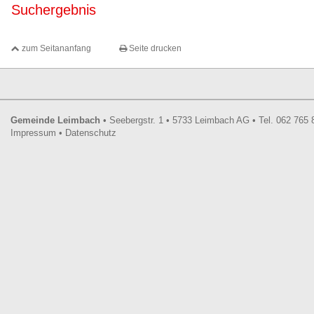
Suchergebnis
zum Seitananfang
Seite drucken
Footer
Gemeinde Leimbach
•
Seebergstr. 1
•
5733
Leimbach AG
•
Tel.
062 765 
Impressum
•
Datenschutz