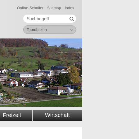
Online-Schalter
Sitemap
Index
Suche starten
Suchbegriff
Toprubriken
Freizeit
Wirtschaft