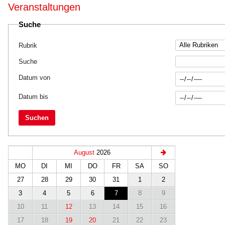
Veranstaltungen
Suche
Rubrik
Suche
Datum von
Datum bis
Suchen
August
2026
MO
DI
MI
DO
FR
SA
SO
27
28
29
30
31
1
2
3
4
5
6
7
8
9
10
11
12
13
14
15
16
17
18
19
20
21
22
23