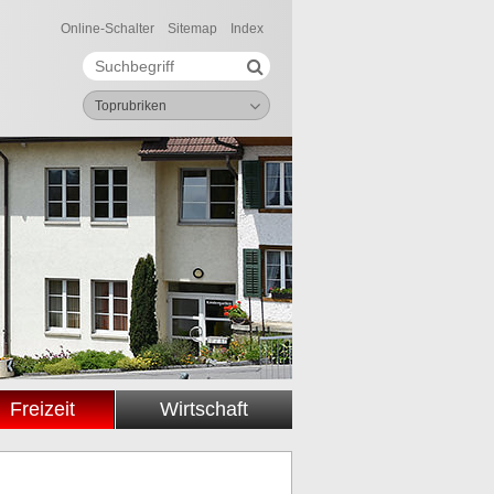
Online-Schalter
Sitemap
Index
Suche starten
Suchbegriff
Toprubriken
Freizeit
Wirtschaft