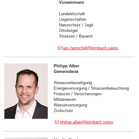
Vizeammann
Landwirtschaft
Liegenschaften
Naturschutz / Jagd
Ortsbürger
Strassen / Bauamt
lars.henschel@leimbach.swiss
Philipp Alber
Gemeinderat
Abwasserbeseitigung
Energieversorgung / Strassenbeleuchtung
Finanzen / Versicherungen
Militärwesen
Wasserversorgung
Zivilschutz
philipp.alber@leimbach.swiss