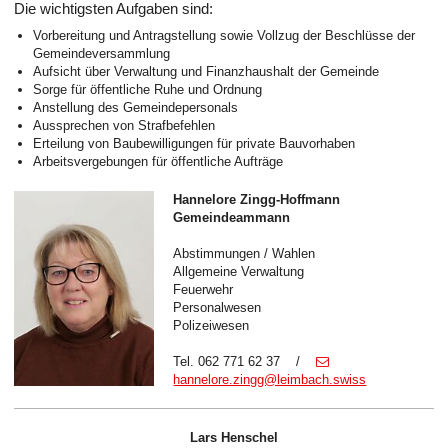
Die wichtigsten Aufgaben sind:
Vorbereitung und Antragstellung sowie Vollzug der Beschlüsse der
Gemeindeversammlung
Aufsicht über Verwaltung und Finanzhaushalt der Gemeinde
Sorge für öffentliche Ruhe und Ordnung
Anstellung des Gemeindepersonals
Aussprechen von Strafbefehlen
Erteilung von Baubewilligungen für private Bauvorhaben
Arbeitsvergebungen für öffentliche Aufträge
Hannelore Zingg-Hoffmann
Gemeindeammann
Abstimmungen / Wahlen
Allgemeine Verwaltung
Feuerwehr
Personalwesen
Polizeiwesen
Tel. 062 771 62 37 /
hannelore.zingg@leimbach.swiss
Lars Henschel