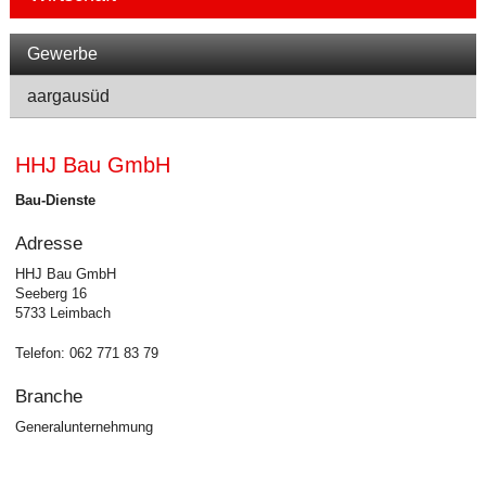
Navigation
Gewerbe
aargausüd
HHJ Bau GmbH
Bau-Dienste
Adresse
HHJ Bau GmbH
Seeberg 16
5733 Leimbach
Telefon:
062 771 83 79
Branche
Generalunternehmung