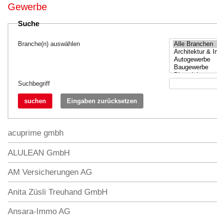
Gewerbe
Suche
Branche(n) auswählen
Suchbegriff
suchen
Eingaben zurücksetzen
acuprime gmbh
ALULEAN GmbH
AM Versicherungen AG
Anita Züsli Treuhand GmbH
Ansara-Immo AG