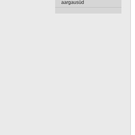
aargausüd