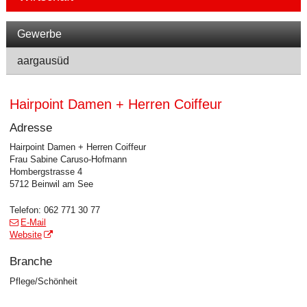
Navigation
Gewerbe
aargausüd
Hairpoint Damen + Herren Coiffeur
Adresse
Hairpoint Damen + Herren Coiffeur
Frau Sabine Caruso-Hofmann
Hombergstrasse 4
5712 Beinwil am See
Telefon:
062 771 30 77
E-Mail
Website
Branche
Pflege/Schönheit