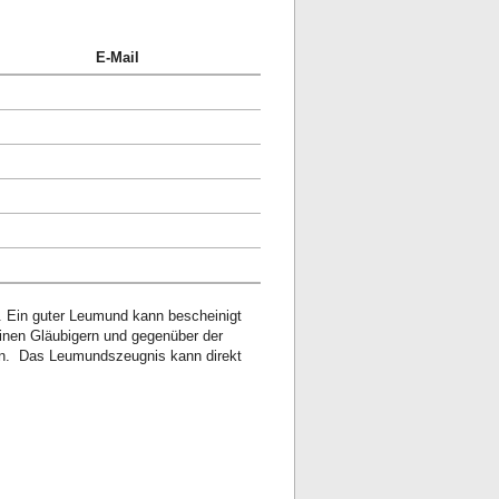
E-Mail
 Ein guter Leumund kann bescheinigt
inen Gläubigern und gegenüber der
n. Das Leumundszeugnis kann direkt