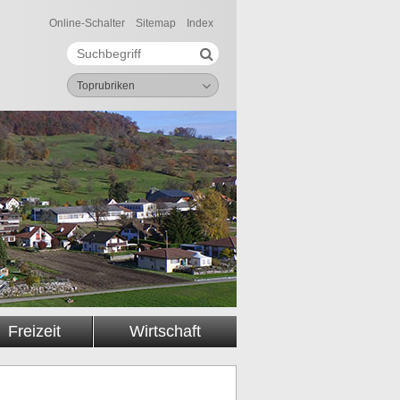
Online-Schalter
Sitemap
Index
Suche starten
Suchbegriff
Toprubriken
Freizeit
Wirtschaft