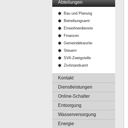
Abteilungen
Bau und Planung
Betreibungsamt
Einwohnerdienste
Finanzen
Gemeindekanzlei
Steuern
SVA-Zweigstelle
Zivilstandsamt
Kontakt
Dienstleistungen
Online-Schalter
Entsorgung
Wasserversorgung
Energie