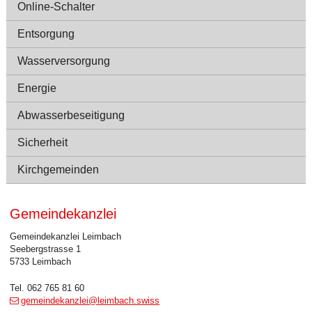
Online-Schalter
Entsorgung
Wasserversorgung
Energie
Abwasserbeseitigung
Sicherheit
Kirchgemeinden
Gemeindekanzlei
Beschreibung Gemeindekanzlei
Gemeindekanzlei Leimbach
Seebergstrasse 1
5733 Leimbach
Tel. 062 765 81 60
gemeindekanzlei@leimbach.swiss