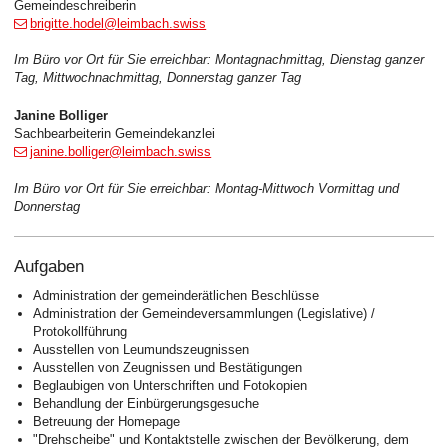
Gemeindeschreiberin
brigitte.hodel@leimbach.swiss
Im Büro vor Ort für Sie erreichbar: Montagnachmittag, Dienstag ganzer
Tag, Mittwochnachmittag, Donnerstag ganzer Tag
Janine Bolliger
Sachbearbeiterin Gemeindekanzlei
janine.bolliger@leimbach.swiss
Im Büro vor Ort für Sie erreichbar: Montag-Mittwoch Vormittag und
Donnerstag
Aufgaben
Administration der gemeinderätlichen Beschlüsse
Administration der Gemeindeversammlungen (Legislative) /
Protokollführung
Ausstellen von Leumundszeugnissen
Ausstellen von Zeugnissen und Bestätigungen
Beglaubigen von Unterschriften und Fotokopien
Behandlung der Einbürgerungsgesuche
Betreuung der Homepage
"Drehscheibe" und Kontaktstelle zwischen der Bevölkerung, dem